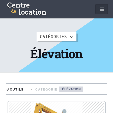
Centre
location
de
CATÉGORIES
Élévation
8
•
ÉLÉVATION
OUTILS
CATÉGORIE