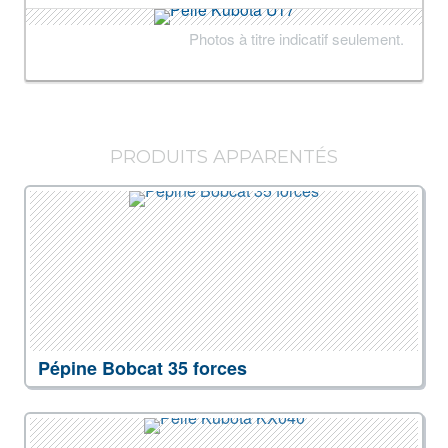
Photos à titre indicatif seulement.
PRODUITS APPARENTÉS
Pépine Bobcat 35 forces