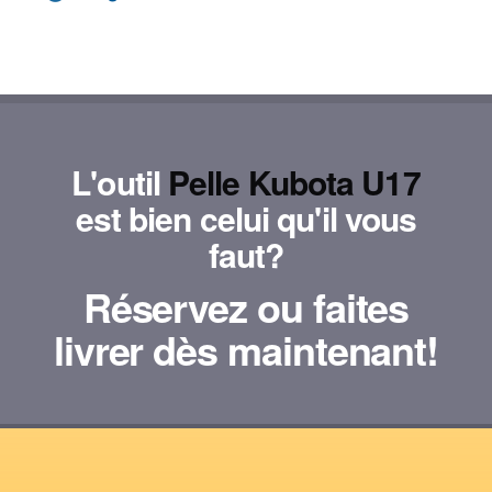
L'outil
Pelle Kubota U17
est bien celui qu'il vous
faut?
Réservez ou faites
livrer dès maintenant!