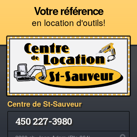
Votre référence
en location d'outils!
Centre de St-Sauveur
450 227-3980