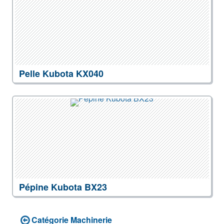
Pelle Kubota KX040
Pépine Kubota BX23
Catégorie Machinerie